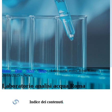
Home
Blog
News
News
Laboratorio analisi acqua Roma
20/06/2025 - News
Laboratorio analisi acqua Roma
Indice dei contenuti
.