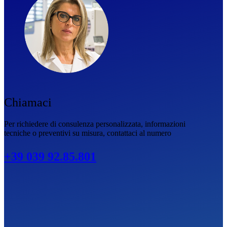
Chiamaci
Per richiedere di consulenza personalizzata, informazioni
tecniche o preventivi su misura, contattaci al numero
+39 039 92.85.801