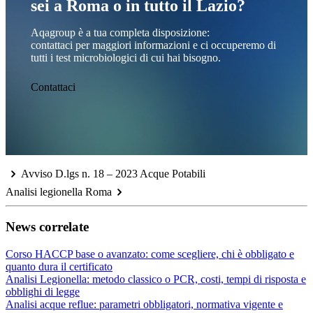
sei a Roma o in tutto il Lazio?
Aqagroup è a tua completa disposizione:
contattaci per maggiori informazioni e ci occuperemo di
tutti i test microbiologici di cui hai bisogno.
Contattaci
Avviso D.lgs n. 18 – 2023 Acque Potabili
Analisi legionella Roma
News correlate
Corso HACCP base o avanzato: come scegliere, chi è obbligato e
quanto dura il certificato
Analisi Legionella: metodo classico o PCR, costi, tempi di risposta e
obblighi di legge
Analisi acque reflue: parametri obbligatori, normativa vigente e