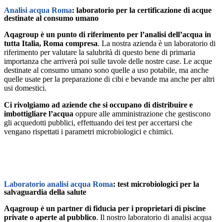
Analisi acqua Roma
: laboratorio per la certificazione di acque
destinate al consumo umano
Aqagroup è un punto di riferimento per l’analisi dell’acqua in
tutta Italia, Roma compresa
. La nostra azienda è un laboratorio di
riferimento per valutare la salubrità di questo bene di primaria
importanza che arriverà poi sulle tavole delle nostre case. Le acque
destinate al consumo umano sono quelle a uso potabile, ma anche
quelle usate per la preparazione di cibi e bevande ma anche per altri
usi domestici.
Ci rivolgiamo ad aziende che si occupano di distribuire e
imbottigliare l’acqua
oppure alle amministrazione che gestiscono
gli acquedotti pubblici, effettuando dei test per accertarsi che
vengano rispettati i parametri microbiologici e chimici.
Laboratorio analisi acqua Roma
: test microbiologici per la
salvaguardia della salute
Aqagroup è un partner di fiducia per i proprietari di piscine
private o aperte al pubblico
. Il nostro laboratorio di analisi acqua