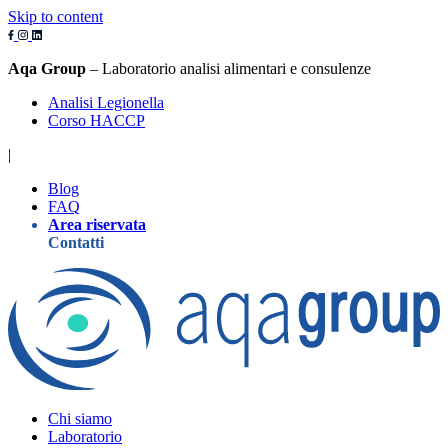
Skip to content
Aqa Group
– Laboratorio analisi alimentari e consulenze
Analisi Legionella
Corso HACCP
|
Blog
FAQ
Area riservata
Contatti
Chi siamo
Laboratorio