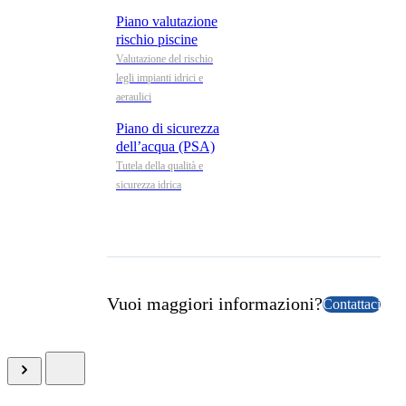
Piano valutazione
rischio piscine
Valutazione del rischio
legli impianti idrici e
aeraulici
Piano di sicurezza
dell’acqua (PSA)
Tutela della qualità e
sicurezza idrica
Vuoi maggiori informazioni?
Contattaci