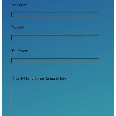
Azienda*
E-mail*
Telefono*
Descrivi brevemente la tua richiesta