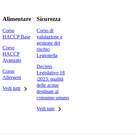
Alimentare
Sicurezza
Corso
Corso di
HACCP Base
valutazione e
gestione del
Corso
rischio
HACCP
Legionella
Avanzato
Decreto
Corso
Legislativo 18
Allergeni
/2023: qualità
delle acque
Vedi tutti
destinate al
consumo umano
Vedi tutti