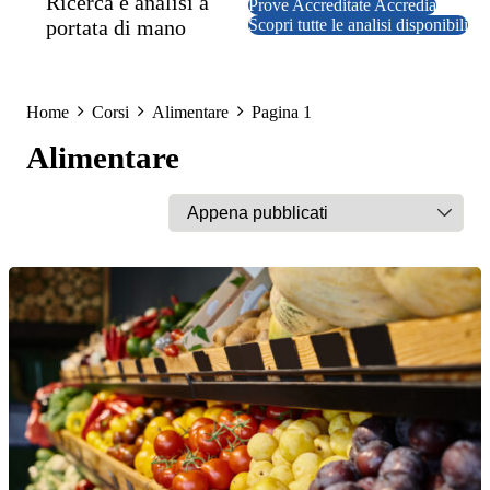
Ricerca e analisi a
Prove Accreditate Accredia
portata di mano
Scopri tutte le analisi disponibili
Home
Corsi
Alimentare
Pagina 1
Alimentare