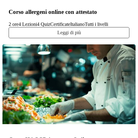
Corso allergeni online con attestato
2 ore
4 Lezioni
4 Quiz
Certificate
Italiano
Tutti i livelli
Leggi di più
Alimentare