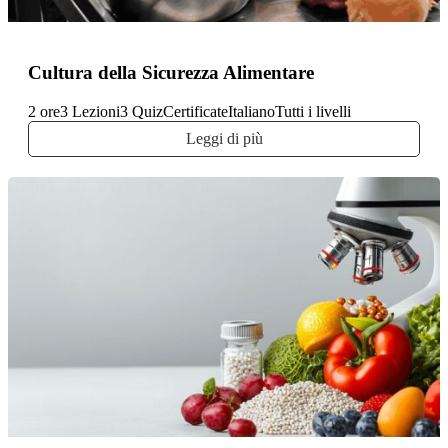
Alimentare
Cultura della Sicurezza Alimentare
2 ore
3 Lezioni
3 Quiz
Certificate
Italiano
Tutti i livelli
Leggi di più
Alimentare