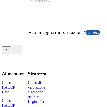
e sicurezza idrica
Vuoi maggiori informazioni?
Contattaci
Alimentare
Sicurezza
Corso
Corso di
HACCP
valutazione
Base
e gestione
del rischio
Corso
Legionella
HACCP