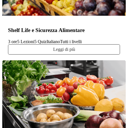
Alimentare
Shelf Life e Sicurezza Alimentare
3 ore
5 Lezioni
5 Quiz
Italiano
Tutti i livelli
Leggi di più