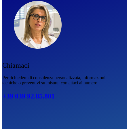
Chiamaci
Per richiedere di consulenza personalizzata, informazioni
tecniche o preventivi su misura, contattaci al numero
+39 039 92.85.801