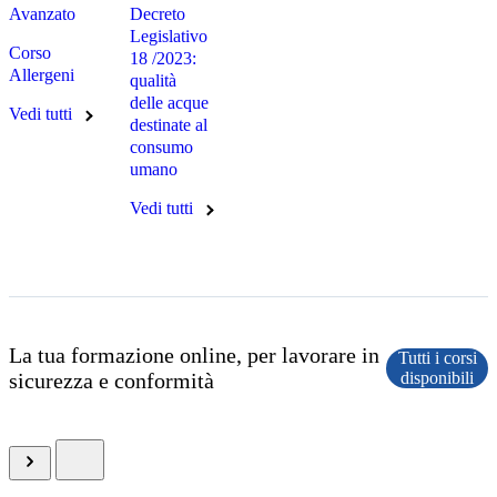
Avanzato
Decreto
Legislativo
Corso
18 /2023:
Allergeni
qualità
delle acque
Vedi tutti
destinate al
consumo
umano
Vedi tutti
La tua formazione online, per lavorare in
Tutti i corsi
sicurezza e conformità
disponibili