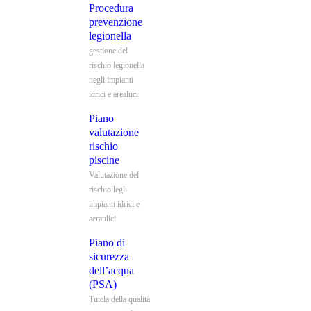
Procedura
prevenzione
legionella
gestione del
rischio legionella
negli impianti
idrici e arealuci
Piano
valutazione
rischio
piscine
Valutazione del
rischio legli
impianti idrici e
aeraulici
Piano di
sicurezza
dell’acqua
(PSA)
Tutela della qualità