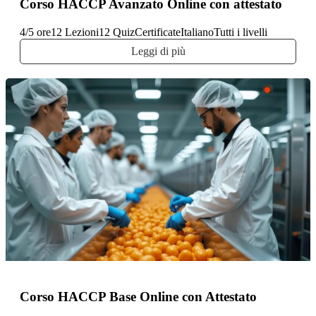
Corso HACCP Avanzato Online con attestato
4/5 ore
12 Lezioni
12 Quiz
Certificate
Italiano
Tutti i livelli
Leggi di più
Alimentare
Corso HACCP Base Online con Attestato