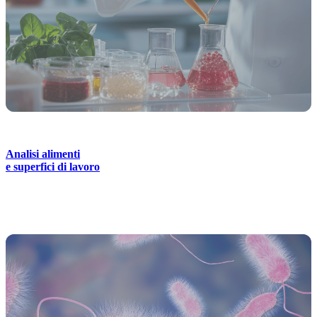
Analisi alimenti
e superfici di lavoro