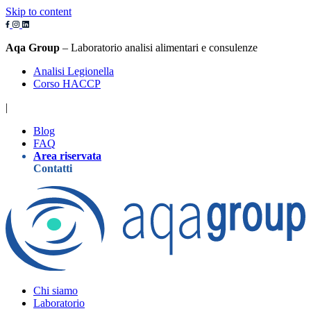
Skip to content
Aqa Group
– Laboratorio analisi alimentari e consulenze
Analisi Legionella
Corso HACCP
|
Blog
FAQ
Area riservata
Contatti
Chi siamo
Laboratorio