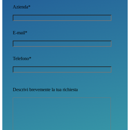
Azienda*
E-mail*
Telefono*
Descrivi brevemente la tua richiesta