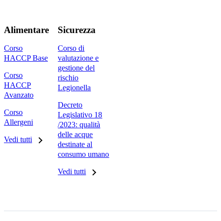
Alimentare
Sicurezza
Corso
Corso di
HACCP Base
valutazione e
gestione del
Corso
rischio
HACCP
Legionella
Avanzato
Decreto
Corso
Legislativo 18
Allergeni
/2023: qualità
delle acque
Vedi tutti
destinate al
consumo umano
Vedi tutti