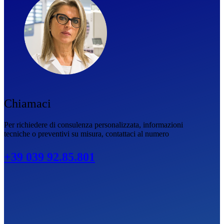
Chiamaci
Per richiedere di consulenza personalizzata, informazioni
tecniche o preventivi su misura, contattaci al numero
+39 039 92.85.801