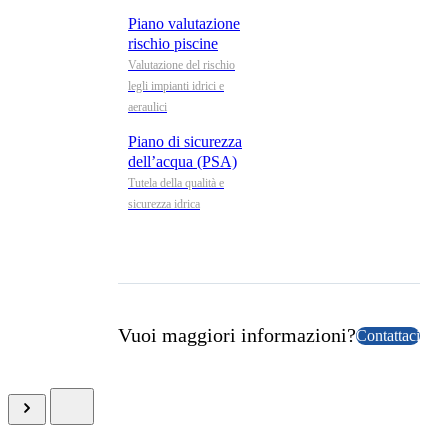
Piano valutazione
rischio piscine
Valutazione del rischio
legli impianti idrici e
aeraulici
Piano di sicurezza
dell’acqua (PSA)
Tutela della qualità e
sicurezza idrica
Vuoi maggiori informazioni?
Contattaci