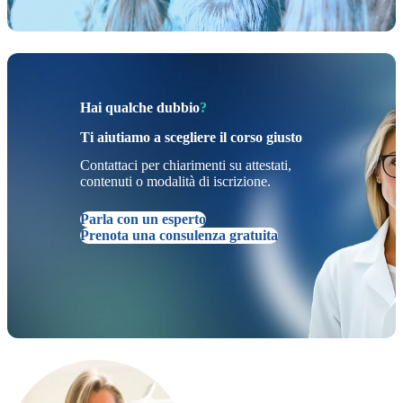
Hai qualche dubbio
?
Ti aiutiamo a scegliere il corso giusto
Contattaci per chiarimenti su attestati,
contenuti o modalità di iscrizione.
Parla con un esperto
Prenota una consulenza gratuita