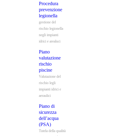
Procedura
prevenzione
legionella
gestione del
rischio legionella
negli impianti
idrici e arealuci
Piano
valutazione
rischio
piscine
Valutazione del
rischio legli
impianti idrici e
aeraulici
Piano di
sicurezza
dell’acqua
(PSA)
Tutela della qualità