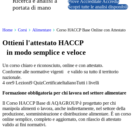
Ricerca e analisi a
Prove Accreditate Accredia
portata di mano
Scopri tutte le analisi disponibili
Home
Corsi
Alimentare
Corso HACCP Base Online con Attestato
Ottieni l'attestato HACCP
in modo semplice e veloce
Un corso chiaro e riconosciuto, online e con attestato.
Conforme alle normative vigenti e valido su tutto il territorio
nazionale.
4 ore
9 Lezioni
9 Quiz
Certificate
Italiano
Tutti i livelli
Formazione obbligatoria per chi lavora nel settore alimentare
Il Corso HACCP Base di AQAGROUP è progettato per chi
manipola alimenti o lavora, anche indirettamente, nel settore della
produzione, somministrazione e distribuzione alimentare. È un corso
online semplice, completo e aggiornato, con rilascio di attestato
valido ai fini normativi.