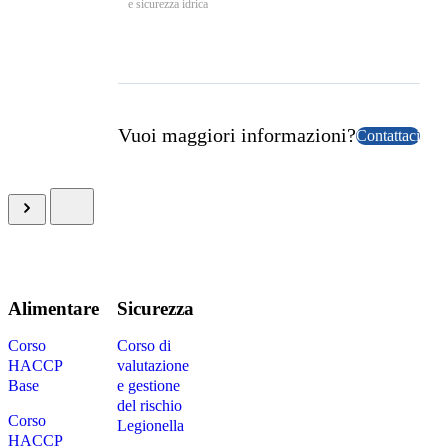
e sicurezza idrica
Vuoi maggiori informazioni?
Contattaci
Alimentare
Sicurezza
Corso
Corso di
HACCP
valutazione
Base
e gestione
del rischio
Corso
Legionella
HACCP