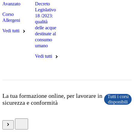
Avanzato
Decreto
Legislativo
Corso
18 /2023:
Allergeni
qualità
delle acque
Vedi tutti
destinate al
consumo
umano
Vedi tutti
La tua formazione online, per lavorare in
Tutti i corsi
sicurezza e conformità
disponibili