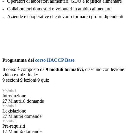
Operatori di laboratori alimentari, GDO e logistica alimentare
Collaboratori domestici o volontari in ambito alimentare
Aziende e cooperative che devono formare i propri dipendenti
Programma del
corso HACCP Base
Il corso è composto da
9 moduli formativi
, ciascuno con lezione
video e quiz finale:
9 sezioni
9 lezioni
9 quiz
Modulo 1
Introduzione
27 Minuti
18 domande
Modulo 2
Legislazione
27 Minuti
9 domande
Modulo 3
Pre-requisiti
17 Minuti
6 domande