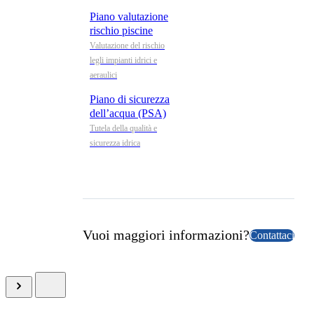
Piano valutazione
rischio piscine
Valutazione del rischio
legli impianti idrici e
aeraulici
Piano di sicurezza
dell’acqua (PSA)
Tutela della qualità e
sicurezza idrica
Vuoi maggiori informazioni?
Contattaci