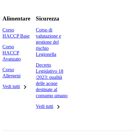
Alimentare
Sicurezza
Corso
Corso di
HACCP Base
valutazione e
gestione del
Corso
rischio
HACCP
Legionella
Avanzato
Decreto
Corso
Legislativo 18
Allergeni
/2023: qualità
delle acque
Vedi tutti
destinate al
consumo umano
Vedi tutti