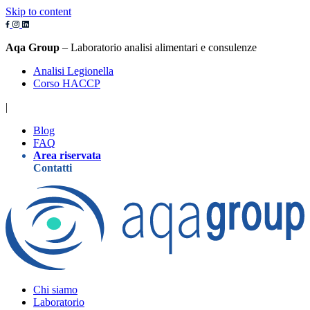
Skip to content
Aqa Group
– Laboratorio analisi alimentari e consulenze
Analisi Legionella
Corso HACCP
|
Blog
FAQ
Area riservata
Contatti
Chi siamo
Laboratorio