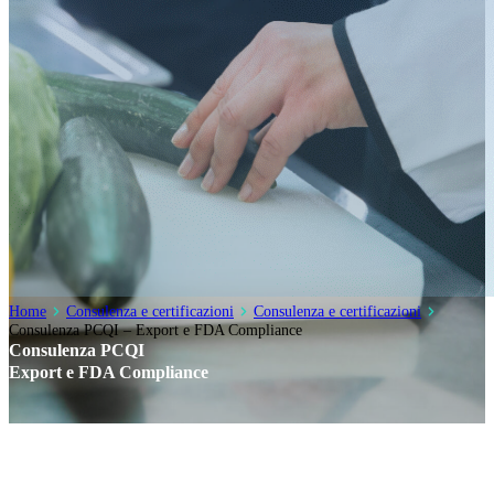
Home
Consulenza e certificazioni
Consulenza e certificazioni
Consulenza PCQI – Export e FDA Compliance
Consulenza PCQI
Export e FDA Compliance