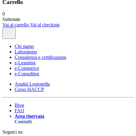
Carrello
0
Subtotale
Vai al carrello
Vai al checkout
Chi siamo
Laboratorio
Consulenza e certificazioni
e-Learning
e-Commerce
e-Consulting
Analisi Legionella
Corso HACCP
Blog
FAQ
Area riservata
Contatti
Seguici su: