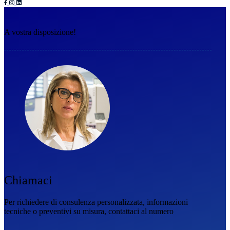
A vostra disposizione!
Chiamaci
Per richiedere di consulenza personalizzata, informazioni
tecniche o preventivi su misura, contattaci al numero