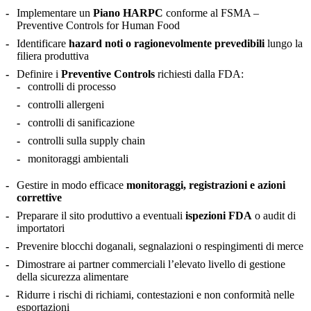
Implementare un
Piano HARPC
conforme al FSMA –
Preventive Controls for Human Food
Identificare
hazard noti o ragionevolmente prevedibili
lungo la
filiera produttiva
Definire i
Preventive Controls
richiesti dalla FDA:
controlli di processo
controlli allergeni
controlli di sanificazione
controlli sulla supply chain
monitoraggi ambientali
Gestire in modo efficace
monitoraggi, registrazioni e azioni
correttive
Preparare il sito produttivo a eventuali
ispezioni FDA
o audit di
importatori
Prevenire blocchi doganali, segnalazioni o respingimenti di merce
Dimostrare ai partner commerciali l’elevato livello di gestione
della sicurezza alimentare
Ridurre i rischi di richiami, contestazioni e non conformità nelle
esportazioni