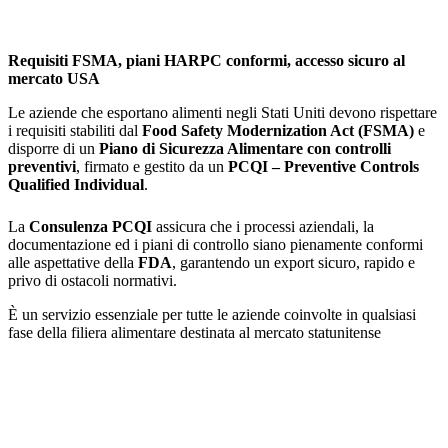
Requisiti FSMA, piani HARPC conformi, accesso sicuro al
mercato USA
Le aziende che esportano alimenti negli Stati Uniti devono rispettare
i requisiti stabiliti dal
Food Safety Modernization Act (FSMA)
e
disporre di un
Piano di Sicurezza Alimentare con controlli
preventivi
, firmato e gestito da un
PCQI – Preventive Controls
Qualified Individual
.
La
Consulenza PCQI
assicura che i processi aziendali, la
documentazione ed i piani di controllo siano pienamente conformi
alle aspettative della
FDA
, garantendo un export sicuro, rapido e
privo di ostacoli normativi.
È un servizio essenziale per tutte le aziende coinvolte in qualsiasi
fase della filiera alimentare destinata al mercato statunitense