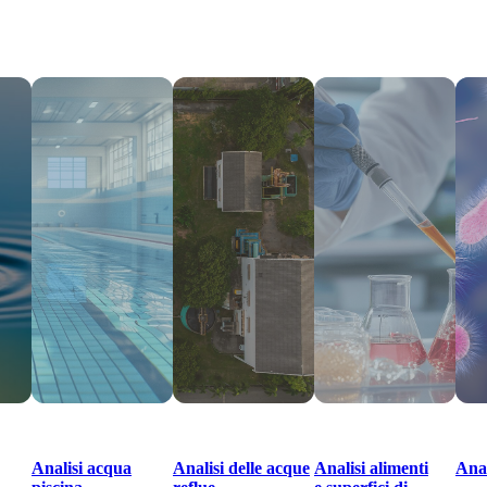
Analisi acqua
Analisi delle acque
Analisi alimenti
Anal