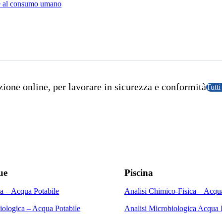
te al consumo umano
ione online, per lavorare in sicurezza e conformità
Tutti
ue
Piscina
a – Acqua Potabile
Analisi Chimico-Fisica – Acqu
iologica – Acqua Potabile
Analisi Microbiologica Acqua 