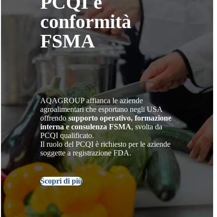
PCQI e
conformità
FSMA
AQAGROUP affianca le aziende
agroalimentari che esportano negli USA
offrendo
supporto operativo, formazione
interna e consulenza FSMA
, svolta da
PCQI qualificato.
Il ruolo del PCQI è richiesto per le aziende
soggette a registrazione FDA.
Scopri di più