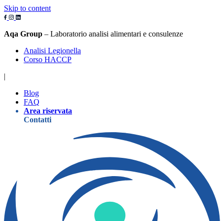
Skip to content
Aqa Group
– Laboratorio analisi alimentari e consulenze
Analisi Legionella
Corso HACCP
|
Blog
FAQ
Area riservata
Contatti