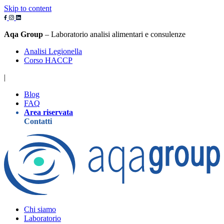
Skip to content
Aqa Group
– Laboratorio analisi alimentari e consulenze
Analisi Legionella
Corso HACCP
|
Blog
FAQ
Area riservata
Contatti
Chi siamo
Laboratorio