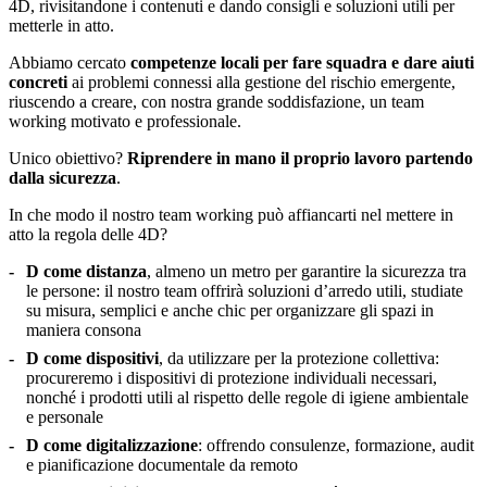
4D, rivisitandone i contenuti e dando consigli e soluzioni utili per
metterle in atto.
Abbiamo cercato
competenze locali per fare squadra e dare aiuti
concreti
ai problemi connessi alla gestione del rischio emergente,
riuscendo a creare, con nostra grande soddisfazione, un team
working motivato e professionale.
Unico obiettivo?
Riprendere in mano il proprio lavoro partendo
dalla sicurezza
.
In che modo il nostro team working può affiancarti nel mettere in
atto la regola delle 4D?
D come distanza
, almeno un metro per garantire la sicurezza tra
le persone: il nostro team offrirà soluzioni d’arredo utili, studiate
su misura, semplici e anche chic per organizzare gli spazi in
maniera consona
D come dispositivi
, da utilizzare per la protezione collettiva:
procureremo i dispositivi di protezione individuali necessari,
nonché i prodotti utili al rispetto delle regole di igiene ambientale
e personale
D come digitalizzazione
: offrendo consulenze, formazione, audit
e pianificazione documentale da remoto