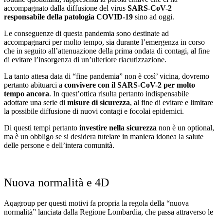
accompagnato dalla diffusione del virus
SARS-CoV-2
responsabile della patologia COVID-19
sino ad oggi.
Le conseguenze di questa pandemia sono destinate ad
accompagnarci per molto tempo, sia durante l’emergenza in corso
che in seguito all’attenuazione della prima ondata di contagi, al fine
di evitare l’insorgenza di un’ulteriore riacutizzazione.
La tanto attesa data di “fine pandemia” non è così’ vicina, dovremo
pertanto abituarci a
convivere con il SARS-CoV-2 per molto
tempo ancora
. In quest’ottica risulta pertanto indispensabile
adottare una serie di
misure di sicurezza
, al fine di evitare e limitare
la possibile diffusione di nuovi contagi e focolai epidemici.
Di questi tempi pertanto
investire nella sicurezza
non è un optional,
ma è un obbligo se si desidera tutelare in maniera idonea la salute
delle persone e dell’intera comunità.
Nuova normalità e 4D
Aqagroup per questi motivi fa propria la regola della “nuova
normalità” lanciata dalla Regione Lombardia, che passa attraverso le