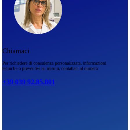
Chiamaci
Per richiedere di consulenza personalizzata, informazioni
tecniche o preventivi su misura, contattaci al numero
+39 039 92.85.801