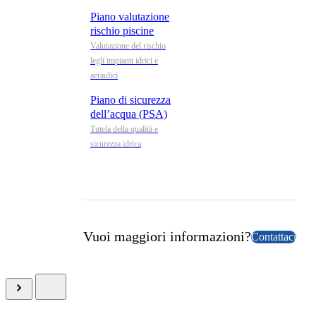
Piano valutazione
rischio piscine
Valutazione del rischio
legli impianti idrici e
aeraulici
Piano di sicurezza
dell’acqua (PSA)
Tutela della qualità e
sicurezza idrica
Vuoi maggiori informazioni?
Contattaci