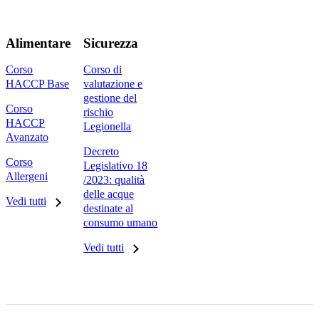
Alimentare
Sicurezza
Corso
Corso di
HACCP Base
valutazione e
gestione del
Corso
rischio
HACCP
Legionella
Avanzato
Decreto
Corso
Legislativo 18
Allergeni
/2023: qualità
delle acque
Vedi tutti
destinate al
consumo umano
Vedi tutti