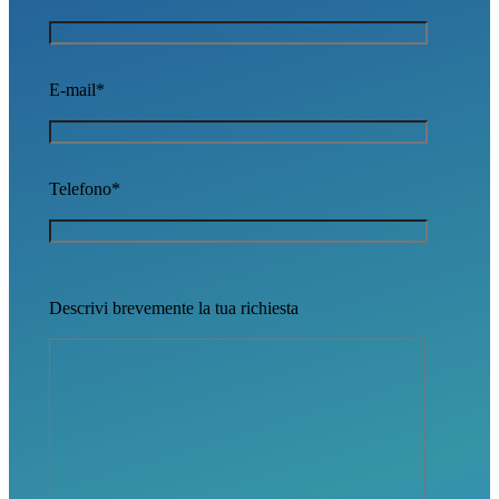
E-mail*
Telefono*
Descrivi brevemente la tua richiesta