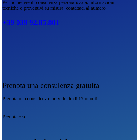
Per richiedere di consulenza personalizzata, informazioni
tecniche o preventivi su misura, contattaci al numero
+39 039 92.85.801
Prenota una consulenza gratuita
Prenota una consulenza individuale di 15 minuti
Prenota ora