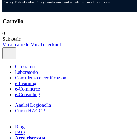
Privacy Policy
Cookie Policy
Condizioni Contrattuali
Termini e Condizioni
Carrello
0
Subtotale
Vai al carrello
Vai al checkout
Chi siamo
Laboratorio
Consulenza e certificazioni
e-Learning
e-Commerce
e-Consulting
Analisi Legionella
Corso HACCP
Blog
FAQ
Area riservata