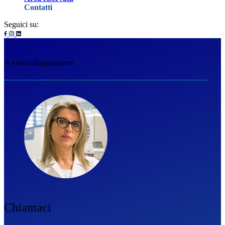
Contatti
Seguici su:
A vostra disposizione!
Chiamaci