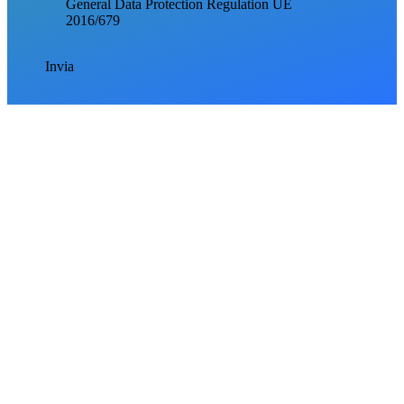
General Data Protection Regulation UE
2016/679