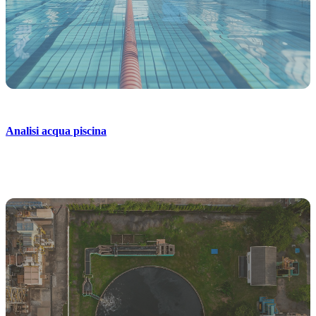
Analisi acqua piscina