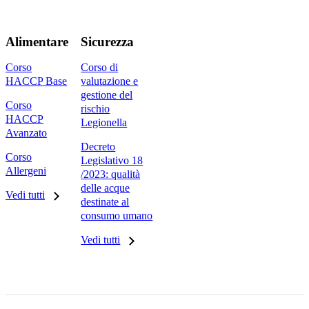
Alimentare
Sicurezza
Corso
Corso di
HACCP Base
valutazione e
gestione del
Corso
rischio
HACCP
Legionella
Avanzato
Decreto
Corso
Legislativo 18
Allergeni
/2023: qualità
delle acque
Vedi tutti
destinate al
consumo umano
Vedi tutti