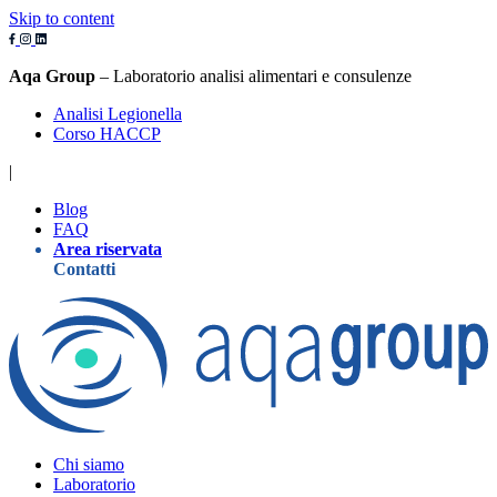
Skip to content
Aqa Group
– Laboratorio analisi alimentari e consulenze
Analisi Legionella
Corso HACCP
|
Blog
FAQ
Area riservata
Contatti
Chi siamo
Laboratorio