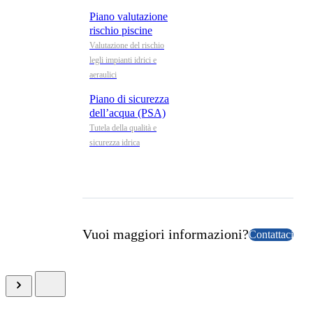
Piano valutazione
rischio piscine
Valutazione del rischio
legli impianti idrici e
aeraulici
Piano di sicurezza
dell’acqua (PSA)
Tutela della qualità e
sicurezza idrica
Vuoi maggiori informazioni?
Contattaci